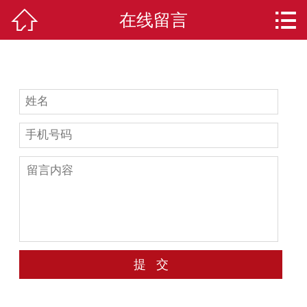



在线留言
首页
关于我们
印刷系列
新闻资讯
印刷设备
合作伙伴
服务承诺
在线留言
联系我们