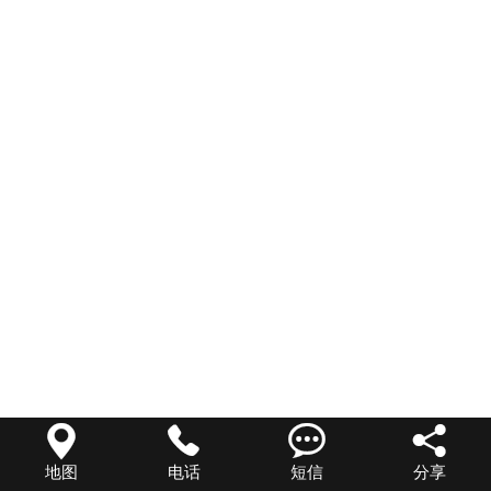




地图
电话
短信
分享