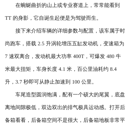
在蜿蜒曲折的山上或专业赛道上，常常能看到
TT 的身影，它自诞生起便是为驾驶而生。
接下来介绍车辆的详细参数与配置，该车属于时
尚跑车，搭载 2.5 升涡轮增压五缸发动机，变速箱为
7 速双离合，发动机最大功率 400T，可爆发 480 牛
米最大扭矩，车身长度 4.1 米，百公里油耗约 8.4
升，3.7 秒即可从静止加速到 100 公里。
车尾造型圆润饱满，配有一个硕大的尾翼，底盘
离地间隙极低，双边双出的排气极具运动感。打开后
备箱看看，后备箱空间不是很大，后备箱地板非常平