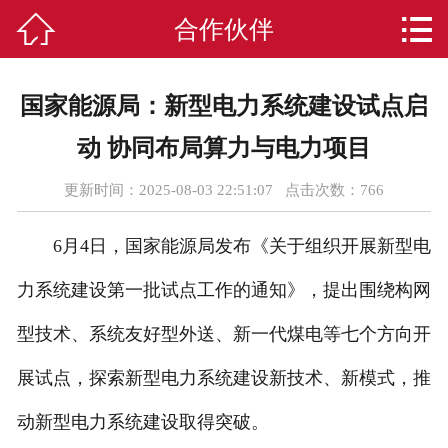



合作伙伴
首页
关于我们
国家能源局：新型电力系统建设试点启
印刷系列
动 协同布局算力与电力项目
新闻资讯
更新时间：2025-08-03 22:51:07 点击次数：
766
印刷设备
6月4日，国家能源局发布《关于组织开展新型电
合作伙伴
力系统建设第一批试点工作的通知》，提出围绕构网
型技术、系统友好型外送、新一代煤电等七个方向开
服务承诺
展试点，探索新型电力系统建设新技术、新模式，推
在线留言
动新型电力系统建设取得突破。
联系我们